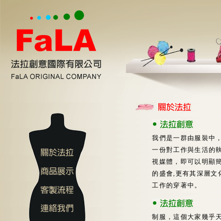
我們是一群由服裝中
一份對工作與生活的
視媒體，即可以明顯
的盛會,更有其深層
工作的穿著中。
制服，這個大家幾乎