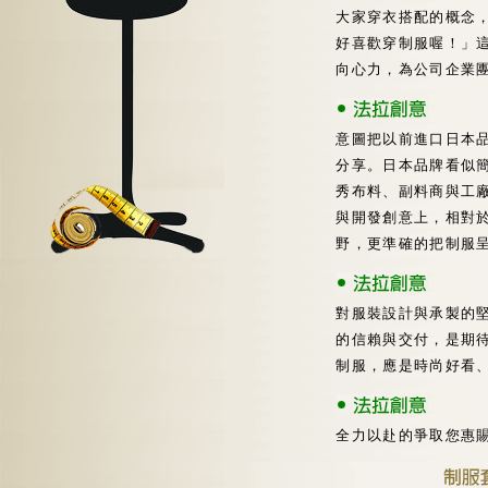
大家穿衣搭配的概念
好喜歡穿制服喔！」
向心力，為公司企業
意圖把以前進口日本品
分享。日本品牌看似
秀布料、副料商與工
與開發創意上，相對
野，更準確的把制服
對服裝設計與承製的堅
的信賴與交付，是期
制服，應是時尚好看
全力以赴的爭取您惠賜